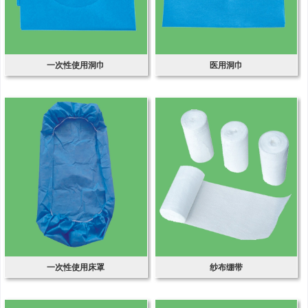
一次性使用洞巾
医用洞巾
一次性使用床罩
纱布绷带